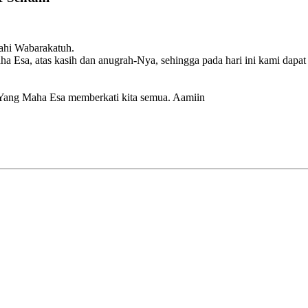
ahi Wabarakatuh.
ha Esa, atas kasih dan anugrah-Nya, sehingga pada hari ini kami dap
Yang Maha Esa memberkati kita semua. Aamiin