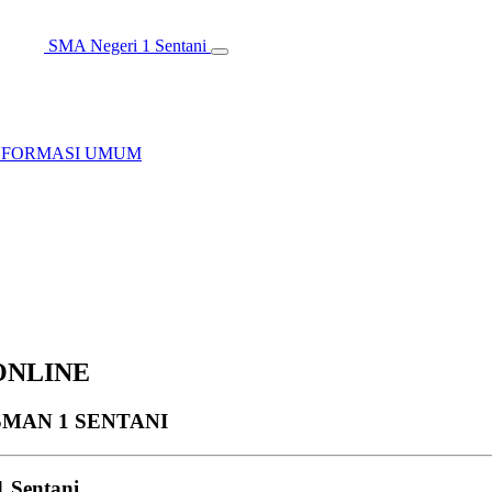
SMA Negeri 1 Sentani
NFORMASI UMUM
ONLINE
MAN 1 SENTANI
 Sentani