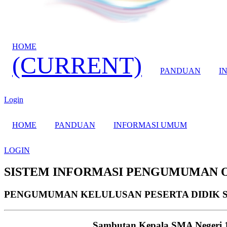
HOME
(CURRENT)
PANDUAN
I
Login
HOME
PANDUAN
INFORMASI UMUM
LOGIN
SISTEM INFORMASI PENGUMUMAN 
PENGUMUMAN KELULUSAN PESERTA DIDIK S
Sambutan Kepala SMA Negeri 1