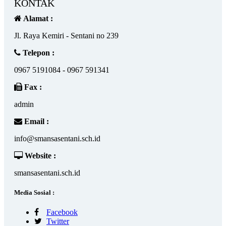
KONTAK
Alamat :
Jl. Raya Kemiri - Sentani no 239
Telepon :
0967 5191084 - 0967 591341
Fax :
admin
Email :
info@smansasentani.sch.id
Website :
smansasentani.sch.id
Media Sosial :
Facebook
Twitter