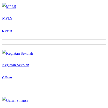
MPLS
(2 Foto)
Kegiatan Sekolah
(2 Foto)