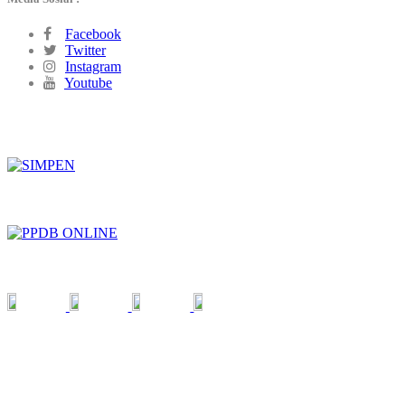
Facebook
Twitter
Instagram
Youtube
SIMPEN
PPDB ONLINE
SOCIAL MEDIA