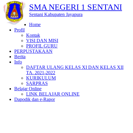
SMA NEGERI 1 SENTANI
Sentani Kabupaten Jayapura
Home
Profil
Kontak
VISI DAN MISI
PROFIL GURU
PERPUSTAKAAN
Berita
Info
DAFTAR ULANG KELAS XI DAN KELAS XII
TA. 2021-2022
KURIKULUM
SARPRAS
Belajar Online
LINK BELAJAR ONLINE
Dapodik dan e-Rapor